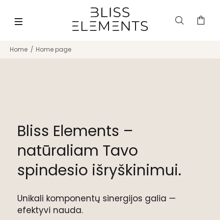
Home
Home page
Bliss Elements –
natūraliam Tavo
spindesio išryškinimui.
Unikali komponentų sinergijos galia —
efektyvi nauda.